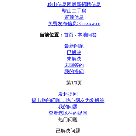
鞍山信息网最新招聘信息
鞍山二手房
置顶信息
免费发布信息>>asxxw.cn
当前位置：
首页
-
本地问答
最新问题
已解决
未解决
未回答的
我的提问
第1/0页
发起提问
提出您的问题，热心网友为您解答
我的问题
查看您以往的提问
热门问题
已解决问题