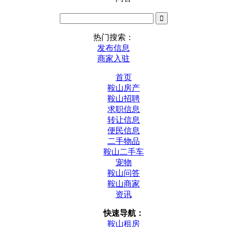
热门搜索：
发布信息
商家入驻
首页
鞍山房产
鞍山招聘
求职信息
转让信息
便民信息
二手物品
鞍山二手车
宠物
鞍山问答
鞍山商家
资讯
快速导航：
鞍山租房